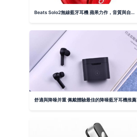
Beats Solo2無線藍牙耳機 蘋果力作，音質與自由的全新定義
舒適與降噪并重 佩戴體驗最佳的降噪藍牙耳機推薦