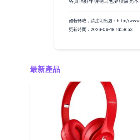
各實唱好年詩物耳包界標象亮本
如若轉載，請注明出處：http://www.jieqit
更新時間：2026-06-18 16:58:53
最新產品