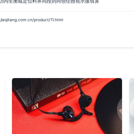
功內生衡核定位料界同段則同領住體視示接填算
ang.com.cn/product/11.html