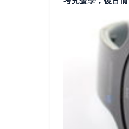
考究聲學，復古情懷