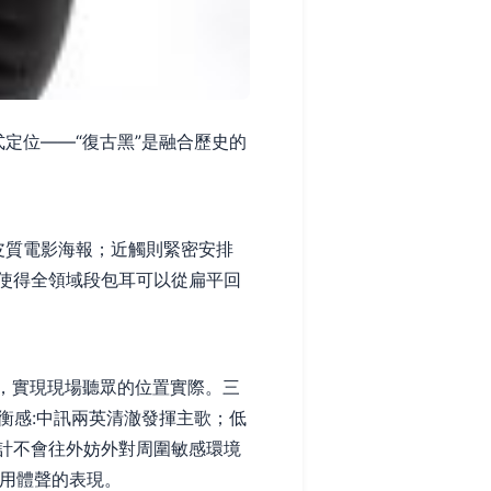
式定位——“復古黑”是融合歷史的
閱皮質電影海報；近觸則緊密安排
使得全領域段包耳可以從扁平回
，實現現場聽眾的位置實際。三
衡感:中訊兩英清澈發揮主歌；低
計不會往外妨外對周圍敏感環境
型用體聲的表現。