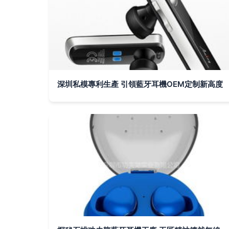
深圳私模專利生產 引領藍牙耳機OEM定制新高度